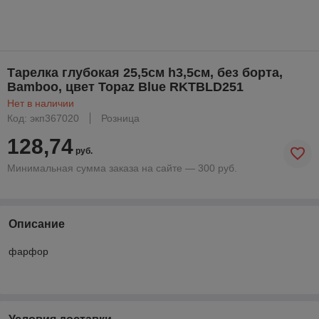
Тарелка глубокая 25,5см h3,5см, без борта,
Bamboo, цвет Topaz Blue RKTBLD251
Нет в наличии
Код: экп367020
Розница
128,74
руб.
Минимальная сумма заказа на сайте — 300 руб.
Описание
фарфор