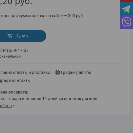
,20
руб.
мальная сумма заказа на сайте — 300 руб
Купить
 (44) 509-47-07
оканальный
ловия оплаты и доставки
График работы
рес и контакты
врат товара в течение 14 дней
за счет покупателя
обнее