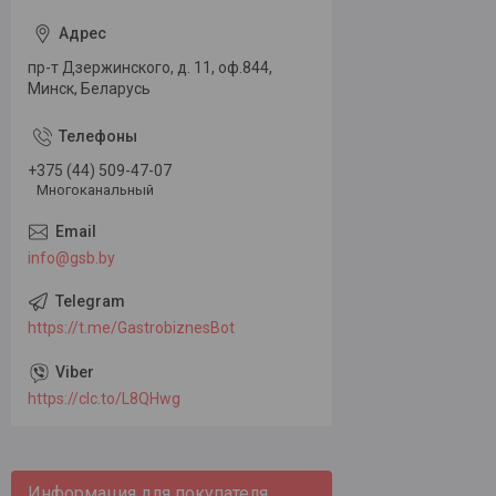
пр-т Дзержинского, д. 11, оф.844,
Минск, Беларусь
+375 (44) 509-47-07
Многоканальный
info@gsb.by
https://t.me/GastrobiznesBot
https://clc.to/L8QHwg
Информация для покупателя