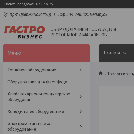
Начать продавать на Deal.by
пр-т Дзержинского, д. 11, оф.844, Минск, Беларусь
ОБОРУДОВАНИЕ И ПОСУДА ДЛЯ
РЕСТОРАНОВ И МАГАЗИНОВ
Товары
Тепловое оборудование
Товары и усл
Оборудование для Фаст Фуда
Хлебопекарное и кондитерское
оборудован.
Холодильное оборудование
Электромеханическое
оборудование