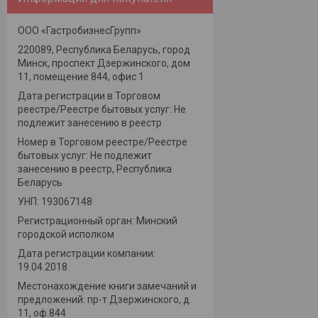
ООО «ГастробизнесГрупп»
220089, Республика Беларусь, город
Минск, проспект Дзержинского, дом
11, помещение 844, офис 1
Дата регистрации в Торговом
реестре/Реестре бытовых услуг: Не
подлежит занесению в реестр
Номер в Торговом реестре/Реестре
бытовых услуг: Не подлежит
занесению в реестр, Республика
Беларусь
УНП: 193067148
Регистрационный орган: Минский
городской исполком
Дата регистрации компании:
19.04.2018
Местонахождение книги замечаний и
предложений: пр-т Дзержинского, д.
11, оф.844