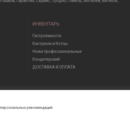
ывов, Гарантия, Сервис , Гродно, Гомель, Могилев, Витебск,
ИНВЕНТАРЬ
Гастроёмкости
Кастрюли и Котлы
Ножи профессиональные
Кондитерский
ДОСТАВКА И ОПЛАТА
 персональных рекомендаций.