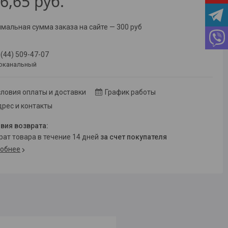
6,65
руб.
мальная сумма заказа на сайте — 300 руб
 (44) 509-47-07
оканальный
ловия оплаты и доставки
График работы
рес и контакты
врат товара в течение 14 дней
за счет покупателя
обнее