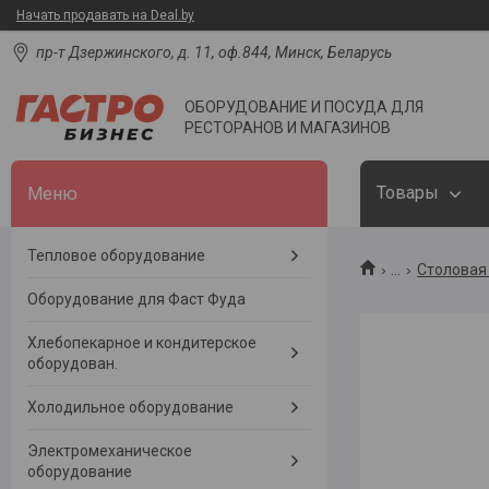
Начать продавать на Deal.by
пр-т Дзержинского, д. 11, оф.844, Минск, Беларусь
ОБОРУДОВАНИЕ И ПОСУДА ДЛЯ
РЕСТОРАНОВ И МАГАЗИНОВ
Товары
Тепловое оборудование
...
Столовая 
Оборудование для Фаст Фуда
Хлебопекарное и кондитерское
оборудован.
Холодильное оборудование
Электромеханическое
оборудование