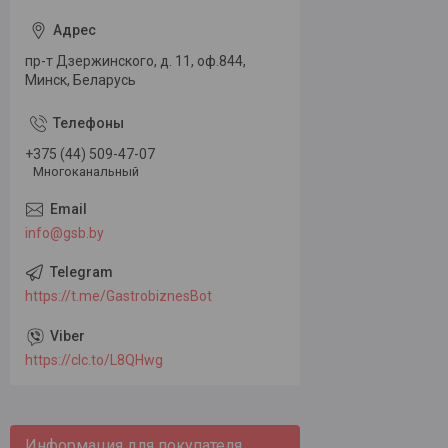
пр-т Дзержинского, д. 11, оф.844,
Минск, Беларусь
+375 (44) 509-47-07
Многоканальный
info@gsb.by
https://t.me/GastrobiznesBot
https://clc.to/L8QHwg
Информация для покупателя