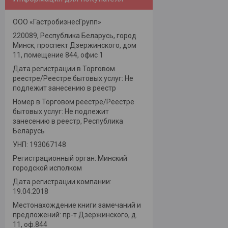
ООО «ГастробизнесГрупп»
220089, Республика Беларусь, город
Минск, проспект Дзержинского, дом
11, помещение 844, офис 1
Дата регистрации в Торговом
реестре/Реестре бытовых услуг: Не
подлежит занесению в реестр
Номер в Торговом реестре/Реестре
бытовых услуг: Не подлежит
занесению в реестр, Республика
Беларусь
УНП: 193067148
Регистрационный орган: Минский
городской исполком
Дата регистрации компании:
19.04.2018
Местонахождение книги замечаний и
предложений: пр-т Дзержинского, д.
11, оф.844