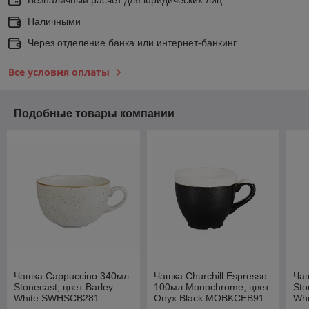
Наличными
Через отделение банка или интернет-банкинг
Все условия оплаты
Подобные товары компании
Чашка Cappuccino 340мл
Чашка Churchill Espresso
Ча
Stonecast, цвет Barley
100мл Monochrome, цвет
Sto
White SWHSCB281
Onyx Black MOBKCEB91
Wh