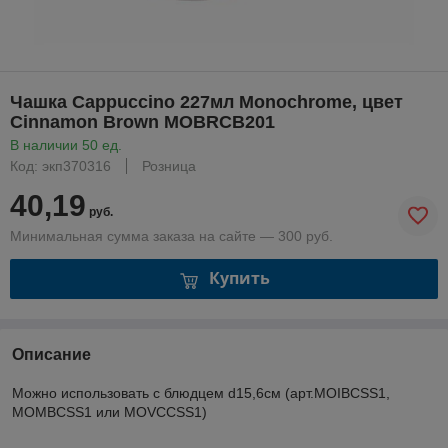
Чашка Cappuccino 227мл Monochrome, цвет
Cinnamon Brown MOBRCB201
В наличии 50 ед.
Код: экп370316
Розница
40,19
руб.
Минимальная сумма заказа на сайте — 300 руб.
Купить
Описание
Можно использовать с блюдцем d15,6см (арт.MOIBCSS1,
MOMBCSS1 или MOVCCSS1)