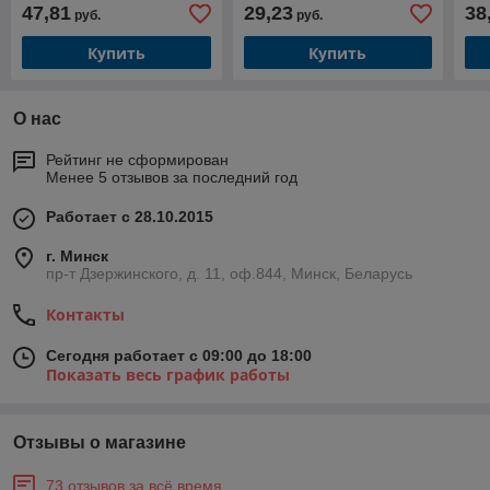
47,81
29,23
38
руб.
руб.
Купить
Купить
О нас
Рейтинг не сформирован
Менее 5 отзывов за последний год
Работает с 28.10.2015
г. Минск
пр-т Дзержинского, д. 11, оф.844, Минск, Беларусь
Контакты
Сегодня работает с 09:00 до 18:00
Показать весь график работы
Отзывы о магазине
73 отзывов за всё время