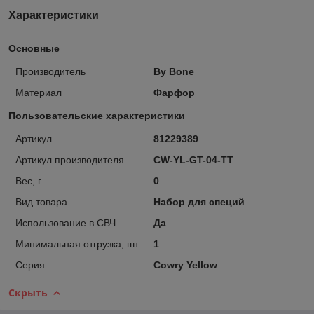
Характеристики
Основные
Производитель
By Bone
Материал
Фарфор
Пользовательские характеристики
Артикул
81229389
Артикул производителя
CW-YL-GT-04-TT
Вес, г.
0
Вид товара
Набор для специй
Использование в СВЧ
Да
Минимальная отгрузка, шт
1
Серия
Cowry Yellow
Скрыть