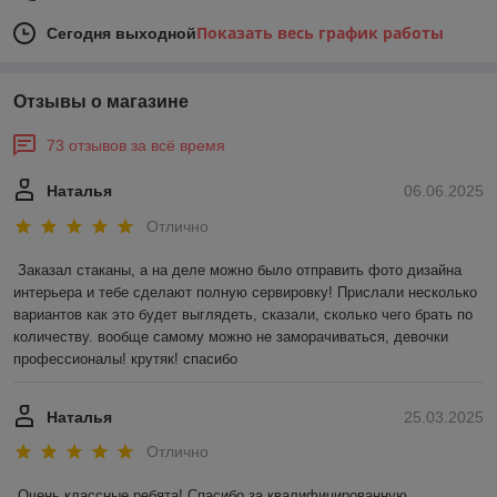
Показать весь график работы
Сегодня выходной
Отзывы о магазине
73 отзывов за всё время
Наталья
06.06.2025
Отлично
Заказал стаканы, а на деле можно было отправить фото дизайна 
интерьера и тебе сделают полную сервировку! Прислали несколько 
вариантов как это будет выглядеть, сказали, сколько чего брать по 
количеству. вообще самому можно не заморачиваться, девочки 
профессионалы! крутяк! спасибо
Наталья
25.03.2025
Отлично
Очень классные ребята! Спасибо за квалифицированную 