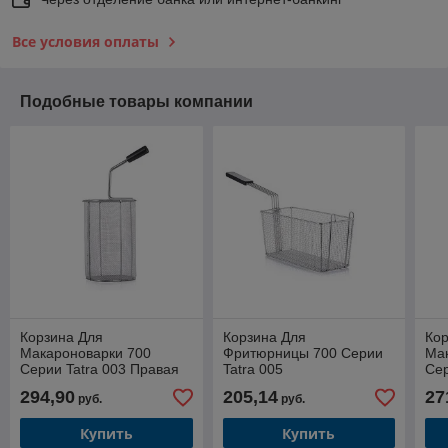
Все условия оплаты
Подобные товары компании
Корзина Для
Корзина Для
Кор
Макароноварки 700
Фритюрницы 700 Серии
Мак
Серии Tatra 003 Правая
Tatra 005
Се
294,90
205,14
27
руб.
руб.
Купить
Купить