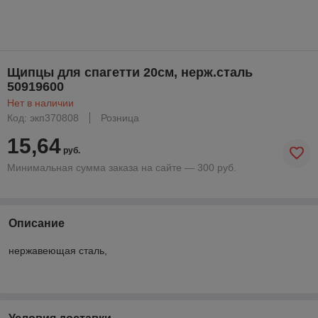
Щипцы для спагетти 20см, нерж.сталь
50919600
Нет в наличии
Код: экп370808
Розница
15,64
руб.
Минимальная сумма заказа на сайте — 300 руб.
Описание
нержавеющая сталь,