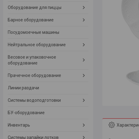
Оборудование для пиццы
Барное оборудование
Посудомоечные машины
Нейтральное оборудование
Весовое и упаковочное
оборудование
Прачечное оборудование
Линии раздачи
Системы водоподготовки
БУ-оборудование
Характери
Инвентарь
Системы запайки лотков