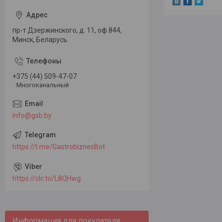
пр-т Дзержинского, д. 11, оф.844,
Минск, Беларусь
+375 (44) 509-47-07
Многоканальный
info@gsb.by
https://t.me/GastrobiznesBot
https://clc.to/L8QHwg
Информация для покупателя