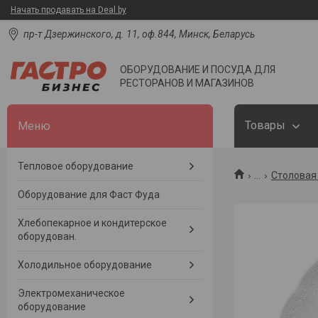
Начать продавать на Deal.by
пр-т Дзержинского, д. 11, оф.844, Минск, Беларусь
ОБОРУДОВАНИЕ И ПОСУДА ДЛЯ
РЕСТОРАНОВ И МАГАЗИНОВ
Товары
Тепловое оборудование
...
Столовая 
Оборудование для Фаст Фуда
Хлебопекарное и кондитерское
оборудован.
Холодильное оборудование
Электромеханическое
оборудование