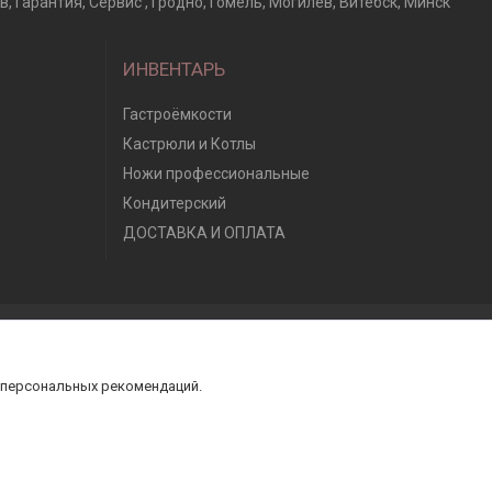
 Гарантия, Сервис , Гродно, Гомель, Могилев, Витебск, Минск
ИНВЕНТАРЬ
Гастроёмкости
Кастрюли и Котлы
Ножи профессиональные
Кондитерский
ДОСТАВКА И ОПЛАТА
 персональных рекомендаций.