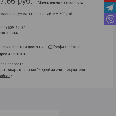
7,66
руб.
Минимальный заказ — 6 шт.
мальная сумма заказа на сайте — 300 руб
 (44) 509-47-07
оканальный
ловия оплаты и доставки
График работы
рес и контакты
врат товара в течение 14 дней
за счет покупателя
обнее