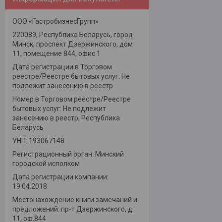
ООО «ГастробизнесГрупп»
220089, Республика Беларусь, город
Минск, проспект Дзержинского, дом
11, помещение 844, офис 1
Дата регистрации в Торговом
реестре/Реестре бытовых услуг: Не
подлежит занесению в реестр
Номер в Торговом реестре/Реестре
бытовых услуг: Не подлежит
занесению в реестр, Республика
Беларусь
УНП: 193067148
Регистрационный орган: Минский
городской исполком
Дата регистрации компании:
19.04.2018
Местонахождение книги замечаний и
предложений: пр-т Дзержинского, д.
11, оф.844