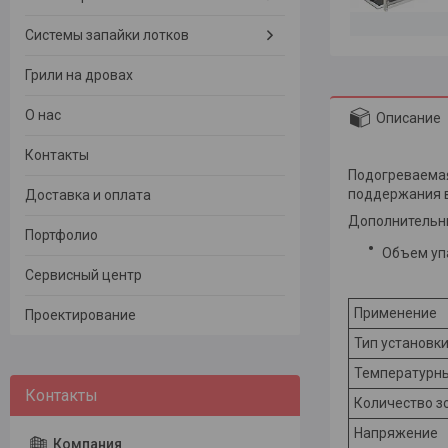
Системы запайки лотков
Грили на дровах
О нас
Описание
Контакты
Подогреваемая
поддержания в
Доставка и оплата
Дополнительны
Портфолио
Объем упа
Сервисный центр
Применение
Проектирование
Тип установк
Температурн
Количество зо
Напряжение