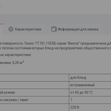
Характеристики
Информация для заказа
 поверхность Техно-ТТ ПС-1355Б серии "Виола" предназначена дл
 теплом состоянии вторых блюд на предприятиях общественного п
е характеристики:
3
ковки: 0,20 м
для блюд
и
встраиваемый
ый режим
от 60 до 90 °C
н нагрева / ламп
1
220 В