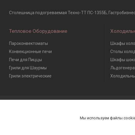
Столешница подогреваемая Техно-ТТ ПС-1355Б, Гастробизнес, 
Тепловое Оборудование
Холодиль
Пароконвектоматы
Шкафы холо
Конвекционные печи
Столы холо
Печи для Пиццы
Шкафы шоко
Грили для Шаурмы
Льдогенера
Грили электрические
Холодильны
Мы используем файлы cookie