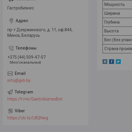
Мощность
Гастробизнес
Ширина
Глубина
пр-т Дзержинского, д. 11, оф.844,
Высота
Минск, Беларусь
Вес (без упак
Страна произ
+375 (44) 509-47-07
Многоканальный
info@gsb.by
https://t.me/GastrobiznesBot
https://clc.to/L8QHwg