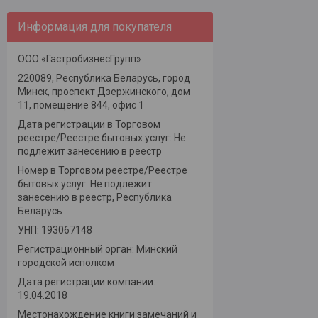
Информация для покупателя
ООО «ГастробизнесГрупп»
220089, Республика Беларусь, город
Минск, проспект Дзержинского, дом
11, помещение 844, офис 1
Дата регистрации в Торговом
реестре/Реестре бытовых услуг: Не
подлежит занесению в реестр
Номер в Торговом реестре/Реестре
бытовых услуг: Не подлежит
занесению в реестр, Республика
Беларусь
УНП: 193067148
Регистрационный орган: Минский
городской исполком
Дата регистрации компании:
19.04.2018
Местонахождение книги замечаний и