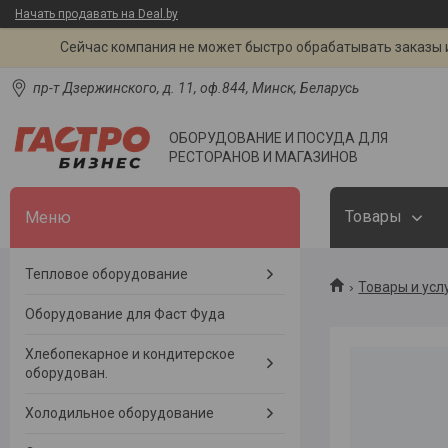
Начать продавать на Deal.by
Сейчас компания не может быстро обрабатывать заказы и
пр-т Дзержинского, д. 11, оф.844, Минск, Беларусь
ОБОРУДОВАНИЕ И ПОСУДА ДЛЯ
РЕСТОРАНОВ И МАГАЗИНОВ
Товары
Тепловое оборудование
Товары и усл
Оборудование для Фаст Фуда
Хлебопекарное и кондитерское
оборудован.
Холодильное оборудование