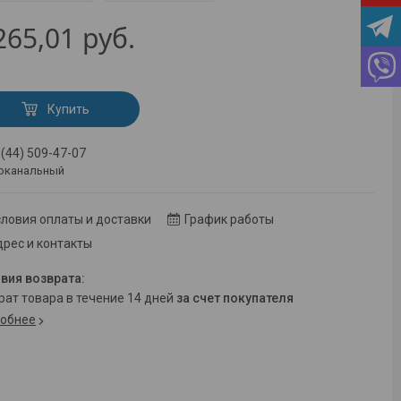
265,01
руб.
Купить
 (44) 509-47-07
оканальный
ловия оплаты и доставки
График работы
рес и контакты
врат товара в течение 14 дней
за счет покупателя
обнее