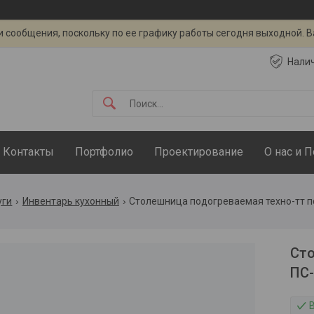
 сообщения, поскольку по ее графику работы сегодня выходной. 
Нали
Контакты
Портфолио
Проектирование
О нас и 
уги
Инвентарь кухонный
Столешница подогреваемая техно-тт п
Сто
ПС-
В