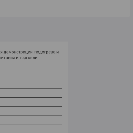
я демонстрации, подогрева и
итания и торговли.