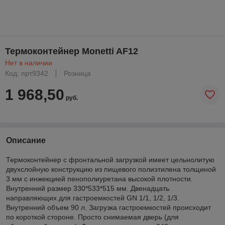
Термоконтейнер Monetti AF12
Нет в наличии
Код: прт9342
Розница
1 968,50
руб.
Описание
Термоконтейнер с фронтальной загрузкой имеет цельнолитую
двухслойную конструкцию из пищевого полиэтилена толщиной
3 мм с инжекцией пенополиуретана высокой плотности.
Внутренний размер 330*533*515 мм. Двенадцать
направляющих для гастроемкостей GN 1/1, 1/2, 1/3.
Внутренний объем 90 л. Загрузка гастроемкостей происходит
по короткой стороне. Просто снимаемая дверь (для