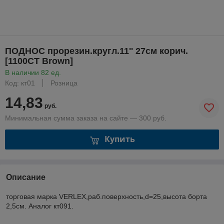
ПОДНОС прорезин.кругл.11'' 27см корич.
[1100CТ Brown]
В наличии 82 ед.
Код: кт01
Розница
14,83
руб.
Минимальная сумма заказа на сайте — 300 руб.
Купить
Описание
торговая марка VERLEX,раб.поверхность,d=25,высота борта
2,5см. Аналог кт091.