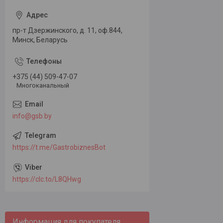
пр-т Дзержинского, д. 11, оф.844,
Минск, Беларусь
+375 (44) 509-47-07
Многоканальный
info@gsb.by
https://t.me/GastrobiznesBot
https://clc.to/L8QHwg
Информация для покупателя