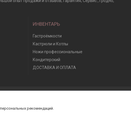
ьшой опыт продажи и отзывов, Гарантия, Сервис , Гродно,
ИНВЕНТАРЬ
Гастроёмкости
Кастрюли и Котлы
Ножи профессиональные
Кондитерский
ДОСТАВКА И ОПЛАТА
 персональных рекомендаций.