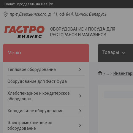
Начать продавать на Deal.by
пр-т Дзержинского, д. 11, оф.844, Минск, Беларусь
ОБОРУДОВАНИЕ И ПОСУДА ДЛЯ
РЕСТОРАНОВ И МАГАЗИНОВ
Товары
Тепловое оборудование
...
Инвентар
Оборудование для Фаст Фуда
Хлебопекарное и кондитерское
оборудован.
Холодильное оборудование
Электромеханическое
оборудование