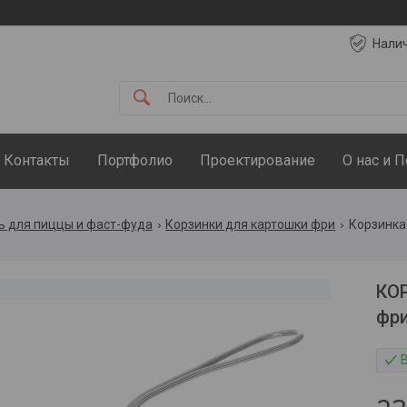
Нали
Контакты
Портфолио
Проектирование
О нас и 
ь для пиццы и фаст-фуда
Корзинки для картошки фри
КОР
фри