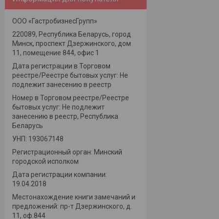
ООО «ГастробизнесГрупп»
220089, Республика Беларусь, город
Минск, проспект Дзержинского, дом
11, помещение 844, офис 1
Дата регистрации в Торговом
реестре/Реестре бытовых услуг: Не
подлежит занесению в реестр
Номер в Торговом реестре/Реестре
бытовых услуг: Не подлежит
занесению в реестр, Республика
Беларусь
УНП: 193067148
Регистрационный орган: Минский
городской исполком
Дата регистрации компании:
19.04.2018
Местонахождение книги замечаний и
предложений: пр-т Дзержинского, д.
11, оф.844