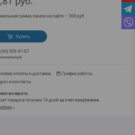
,81
руб.
мальная сумма заказа на сайте — 300 руб
Купить
 (44) 509-47-07
оканальный
ловия оплаты и доставки
График работы
рес и контакты
врат товара в течение 14 дней
за счет покупателя
обнее