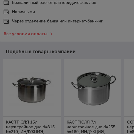
Безналичный расчет для юридических лиц.
Наличными
Через отделение банка или интернет-банкинг
Все условия оплаты
Подобные товары компании
КАСТРЮЛЯ 15л
КАСТРЮЛЯ 7л
СО
нерж.тройное дно d=315
нерж.тройное дно d=255
нер
h=210, ИНДУКЦИЯ,
h=160, ИНДУКЦИЯ,
h=