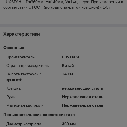
LUXSTAHL, D=360мм, Н=140мм, V=14л, нерж. При измерении в
соответствии с ГОСТ (по край с закрытой крышкой) - 14л
Характеристики
Основные
Производитель
Luxstahl
Страна производитель
Китай
Высота кастрюли с
14 см
крышкой
Крышка
нержавеющая сталь
Ручка
Нержавеющая сталь
Материал кастрюли
Нержавеющая сталь
Пользовательские характеристики
Диаметр кастрюли
360 мм