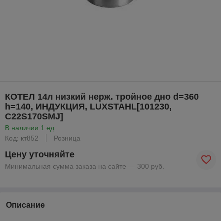
КОТЕЛ 14л низкий нерж. тройное дно d=360
h=140, ИНДУКЦИЯ, LUXSTAHL[101230,
C22S170SMJ]
В наличии 1 ед.
Код: кт852
Розница
Цену уточняйте
Минимальная сумма заказа на сайте — 300 руб.
Описание