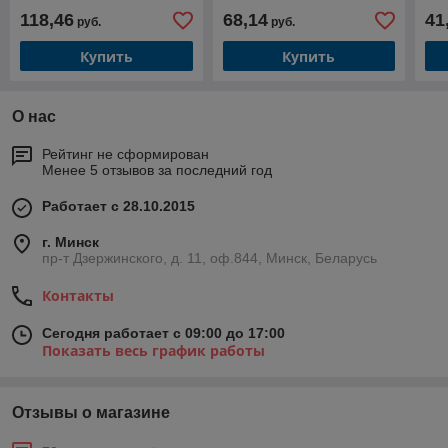
LUXSTAHL
LUXSTAHL
LU
118,46
68,14
41
руб.
руб.
Купить
Купить
О нас
Рейтинг не сформирован
Менее 5 отзывов за последний год
Работает с 28.10.2015
г. Минск
пр-т Дзержинского, д. 11, оф.844, Минск, Беларусь
Контакты
Сегодня работает с 09:00 до 17:00
Показать весь график работы
Отзывы о магазине