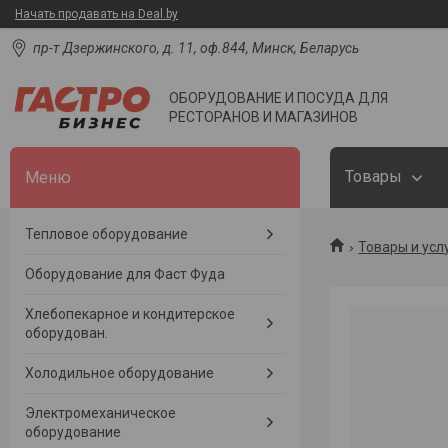
Начать продавать на Deal.by
пр-т Дзержинского, д. 11, оф.844, Минск, Беларусь
ОБОРУДОВАНИЕ И ПОСУДА ДЛЯ
РЕСТОРАНОВ И МАГАЗИНОВ
Товары
Тепловое оборудование
Товары и усл
Оборудование для Фаст Фуда
Хлебопекарное и кондитерское
оборудован.
Холодильное оборудование
Электромеханическое
оборудование