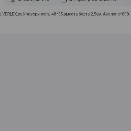
 VERLEX,раб.поверхность,48*35,высота борта 2,5см. Аналог кт098.