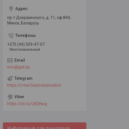
пр-т Дзержинского, д. 11, оф.844,
Минск, Беларусь
+375 (44) 509-47-07
Многоканальный
info@gsb.by
https://t.me/GastrobiznesBot
https://clc.to/L8QHwg
Информация для покупателя