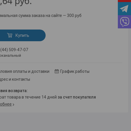
,64
руб.
мальная сумма заказа на сайте — 300 руб
Купить
 (44) 509-47-07
оканальный
ловия оплаты и доставки
График работы
рес и контакты
врат товара в течение 14 дней
за счет покупателя
обнее