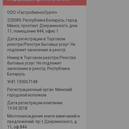
ООО «ГастробизнесГрупп»
220089, Республика Беларусь, город
Минск, проспект Дзержинского, дом
11, помещение 844, офис 1
Дата регистрации в Торговом
реестре/Реестре бытовых услуг: Не
подлежит занесению в реестр
Номер в Торговом реестре/Реестре
бытовых услуг: Не подлежит
занесению в реестр, Республика
Беларусь
УНП: 193067148
Регистрационный орган: Минский
городской исполком
Дата регистрации компании:
19.04.2018
Местонахождение книги замечаний и
предложений: пр-т Дзержинского, д.
11, оф.844